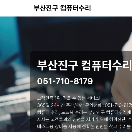
부산진구 컴퓨터수리
부산진구 컴퓨터수
051-710-8179
고객만족 1위! 믿을 수 있는 서비스!
365일 24시간 주간/야간 문의전화 :
051-710-817
컴퓨터 수리, 노트북 수리는 부산진구 컴퓨터수리에
자사는 고객들과의 신념을 지키기 위해 허위진단, 수
테스트용 장비를 사용해 정확한 원인을 찾고 수리를