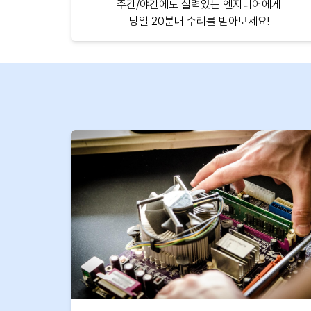
주간/야간에도 실력있는 엔지니어에게
당일 20분내 수리를 받아보세요!