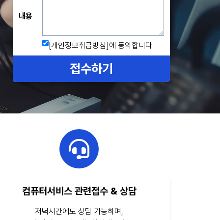
내용
[개인정보취급방침]
에 동의합니다
접수하기
컴퓨터서비스 관련접수 & 상담
저녁시간에도 상담 가능하며,