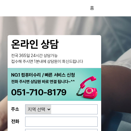
홈
온라인 상담
전국 365일 24시간 상담가능
접수해 주시면 1분내에 상담원이 회신드립니다
NO.1 컴퓨터수리 / 빠른 서비스 신청
전화 주시면 상담원 바로 연결 됩니다~^^
051-710-8179
주소
전화