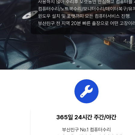
사용하지 않아 수리후 오랫동안 안심하고 컴퓨터를 
컴퓨터수리/노트북수리/모니터수리/데이터복구/유지
윈도우 설치 및 포맷까지 모든 컴퓨터서비스 진행.
부산진구 전 지역 20분 빠른 출장으로 어떤 고장이
365일 24시간 주간/야간
부산진구 No.1 컴퓨터수리