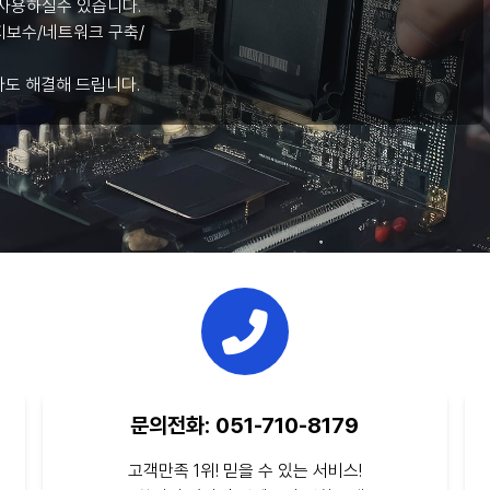
사용하실수 있습니다.
보수/네트워크 구축/
라도 해결해 드립니다.
문의전화: 051-710-8179
고객만족 1위! 믿을 수 있는 서비스!