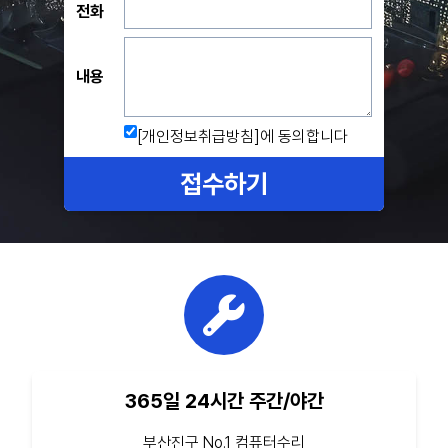
전화
내용
[개인정보취급방침]
에 동의합니다
접수하기
365일 24시간 주간/야간
부산진구 No.1 컴퓨터수리