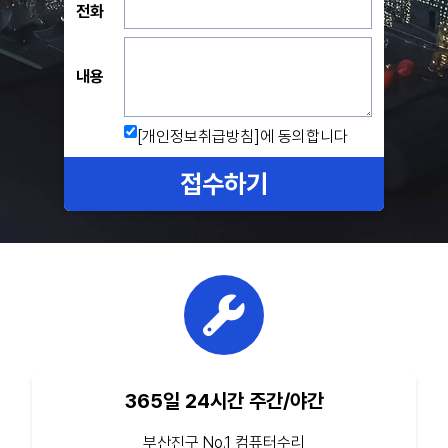
전화
내용
[개인정보취급방침]
에 동의합니다
접수하기
365일 24시간 주간/야간
부산진구 No.1 컴퓨터수리