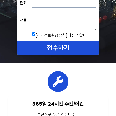
전화
내용
[개인정보취급방침]
에 동의합니다
접수하기
365일 24시간 주간/야간
부산진구 No.1 컴퓨터수리