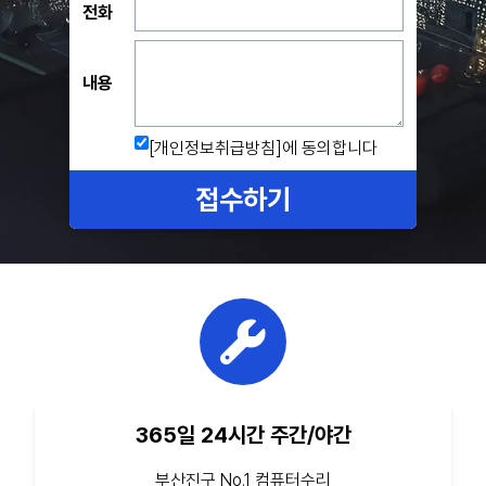
전화
내용
[개인정보취급방침]
에 동의합니다
접수하기
365일 24시간 주간/야간
부산진구 No.1 컴퓨터수리