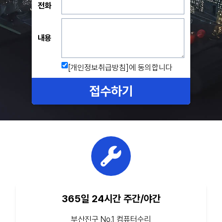
전화
내용
[개인정보취급방침]
에 동의합니다
접수하기
365일 24시간 주간/야간
부산진구 No.1 컴퓨터수리