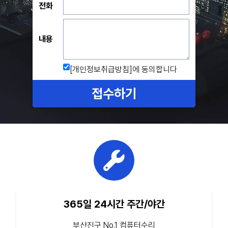
전화
내용
[개인정보취급방침]
에 동의합니다
접수하기
365일 24시간 주간/야간
부산진구 No.1 컴퓨터수리