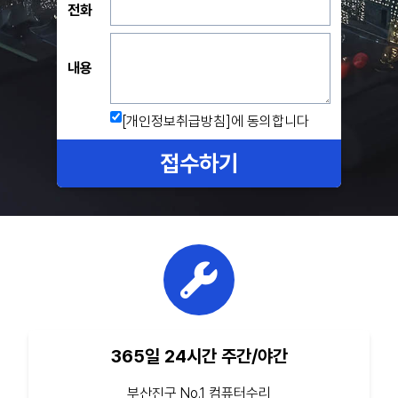
전화
내용
[개인정보취급방침]
에 동의합니다
접수하기
365일 24시간 주간/야간
부산진구 No.1 컴퓨터수리