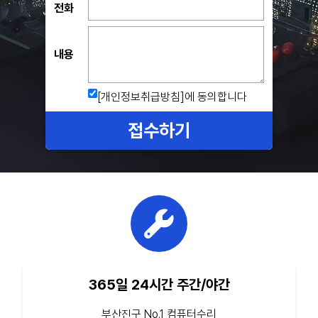
전화
내용
[개인정보취급방침]
에 동의합니다
접수하기
365일 24시간 주간/야간
부산진구 No.1 컴퓨터수리