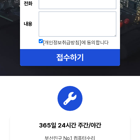
전화
내용
[개인정보취급방침]
에 동의합니다
접수하기
365일 24시간 주간/야간
부산진구 No.1 컴퓨터수리