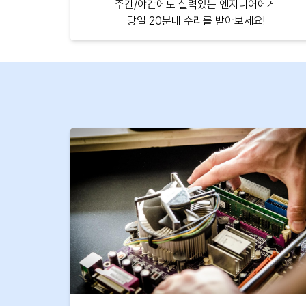
주간/야간에도 실력있는 엔지니어에게
당일 20분내 수리를 받아보세요!