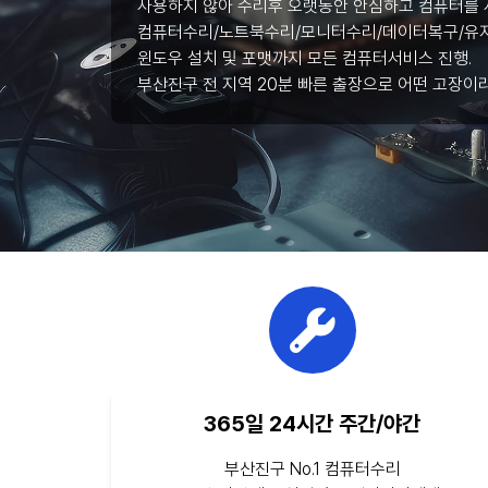
사용하지 않아 수리후 오랫동안 안심하고 컴퓨터를 
컴퓨터수리/노트북수리/모니터수리/데이터복구/유지
윈도우 설치 및 포맷까지 모든 컴퓨터서비스 진행.
부산진구 전 지역 20분 빠른 출장으로 어떤 고장이
365일 24시간 주간/야간
부산진구 No.1 컴퓨터수리