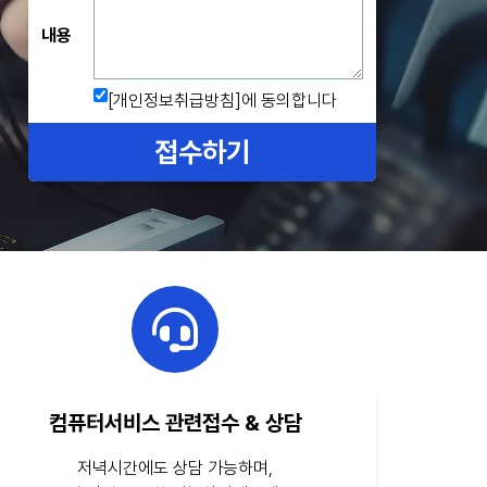
내용
[개인정보취급방침]
에 동의합니다
접수하기
컴퓨터서비스 관련접수 & 상담
저녁시간에도 상담 가능하며,