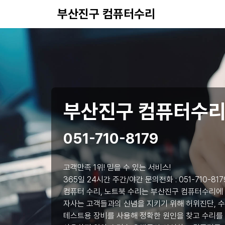
부산진구 컴퓨터수리
부산진구 컴퓨터수
051-710-8179
고객만족 1위! 믿을 수 있는 서비스!
365일 24시간 주간/야간 문의전화 :
051-710-817
컴퓨터 수리, 노트북 수리는 부산진구 컴퓨터수리에
자사는 고객들과의 신념을 지키기 위해 허위진단, 수
테스트용 장비를 사용해 정확한 원인을 찾고 수리를