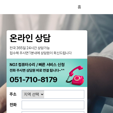
홈
온라인 상담
전국 365일 24시간 상담가능
접수해 주시면 1분내에 상담원이 회신드립니다
NO.1 컴퓨터수리 / 빠른 서비스 신청
전화 주시면 상담원 바로 연결 됩니다~^^
051-710-8179
주소
전화