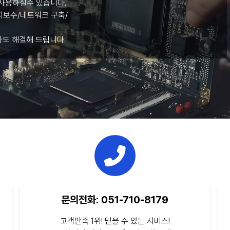
사용하실수 있습니다.
보수/네트워크 구축/
라도 해결해 드립니다.
문의전화: 051-710-8179
고객만족 1위! 믿을 수 있는 서비스!