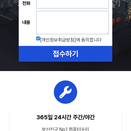
전화
내용
[개인정보취급방침]
에 동의합니다
접수하기
365일 24시간 주간/야간
부산진구 No.1 컴퓨터수리