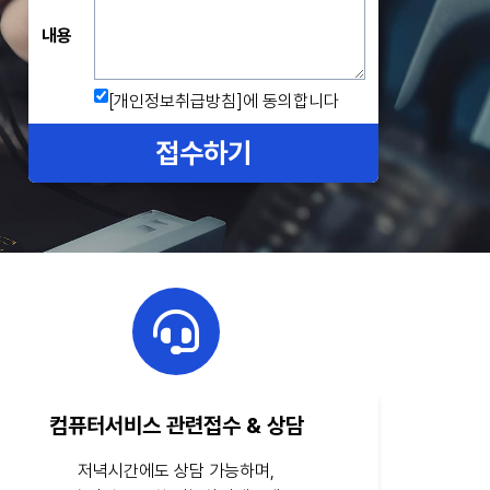
내용
[개인정보취급방침]
에 동의합니다
접수하기
컴퓨터서비스 관련접수 & 상담
저녁시간에도 상담 가능하며,