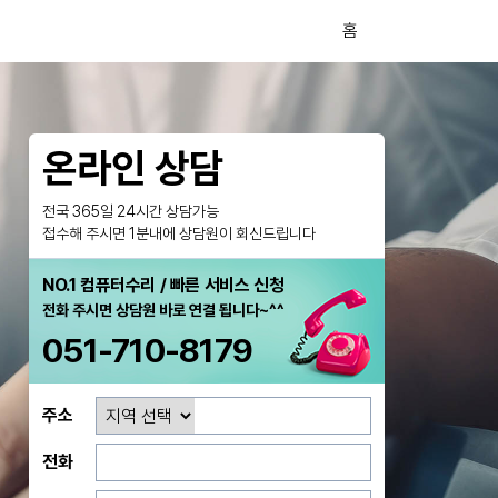
홈
온라인 상담
전국 365일 24시간 상담가능
접수해 주시면 1분내에 상담원이 회신드립니다
NO.1 컴퓨터수리 / 빠른 서비스 신청
전화 주시면 상담원 바로 연결 됩니다~^^
051-710-8179
주소
전화