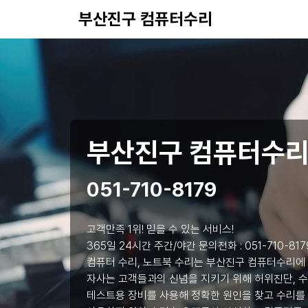
부산진구 컴퓨터수리
부산진구 컴퓨터수
051-710-8179
고객만족 1위! 믿을 수 있는 서비스!
365일 24시간 주간/야간 문의전화 :
051-710-817
컴퓨터 수리, 노트북 수리는 부산진구 컴퓨터수리에
자사는 고객들과의 신념을 지키기 위해 허위진단, 수
테스트용 장비를 사용해 정확한 원인을 찾고 수리를