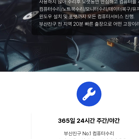
사용하지 않아 수리후 오랫동안 안심하고 컴퓨터를 
컴퓨터수리/노트북수리/모니터수리/데이터복구/유지
윈도우 설치 및 포맷까지 모든 컴퓨터서비스 진행.
부산진구 전 지역 20분 빠른 출장으로 어떤 고장이
365일 24시간 주간/야간
부산진구 No.1 컴퓨터수리