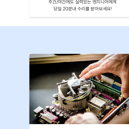
주간/야간에도 실력있는 엔지니어에게
당일 20분내 수리를 받아보세요!