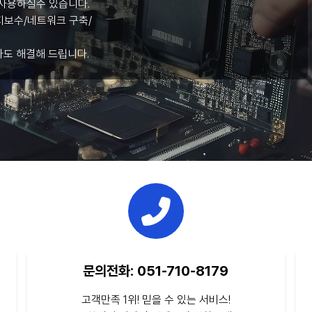
사용하실수 있습니다.
보수/네트워크 구축/
라도 해결해 드립니다.
문의전화: 051-710-8179
고객만족 1위! 믿을 수 있는 서비스!