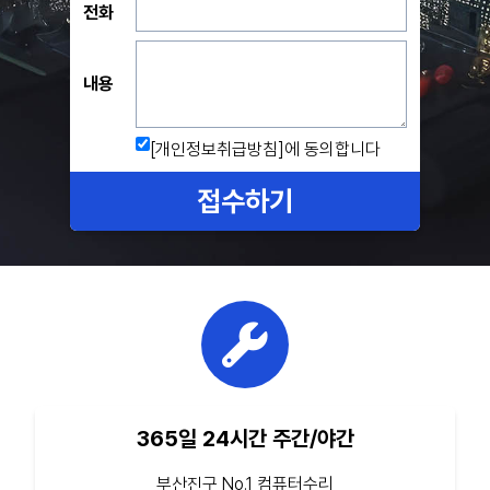
전화
내용
[개인정보취급방침]
에 동의합니다
접수하기
365일 24시간 주간/야간
부산진구 No.1 컴퓨터수리