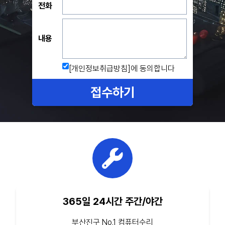
전화
내용
[개인정보취급방침]
에 동의합니다
접수하기
365일 24시간 주간/야간
부산진구 No.1 컴퓨터수리