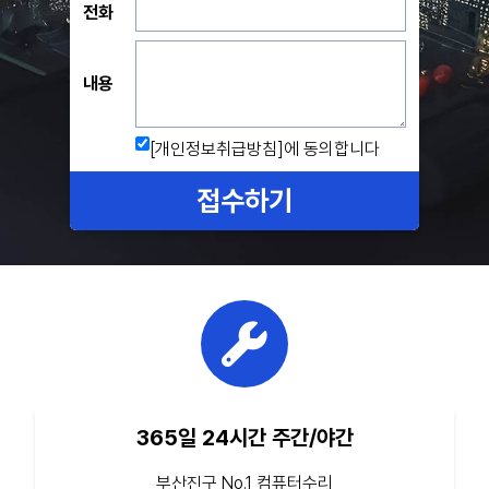
전화
내용
[개인정보취급방침]
에 동의합니다
접수하기
365일 24시간 주간/야간
부산진구 No.1 컴퓨터수리