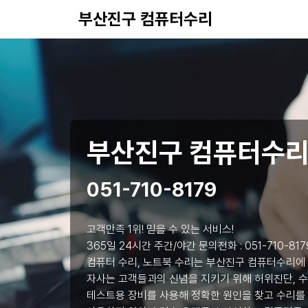
부산진구 컴퓨터수리
부산진구 컴퓨터수
051-710-8179
고객만족 1위! 믿을 수 있는 서비스!
365일 24시간 주간/야간 문의전화 :
051-710-817
컴퓨터 수리, 노트북 수리는 부산진구 컴퓨터수리에
자사는 고객들과의 신념을 지키기 위해 허위진단, 수
테스트용 장비를 사용해 정확한 원인을 찾고 수리를