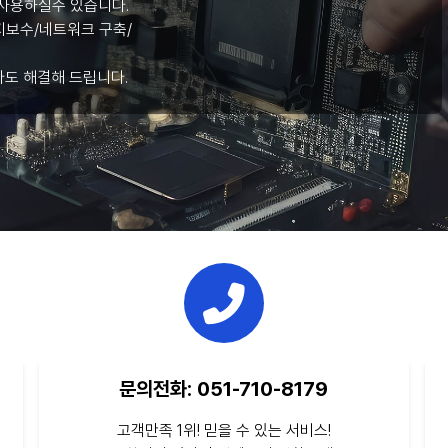
사용하실수 있습니다.
보수/네트워크 구축/
라도 해결해 드립니다.
문의전화: 051-710-8179
고객만족 1위! 믿을 수 있는 서비스!