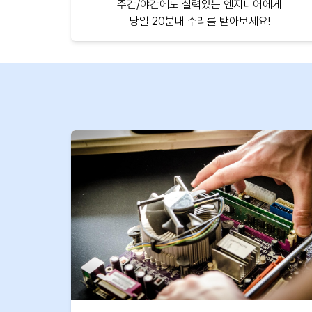
주간/야간에도 실력있는 엔지니어에게
당일 20분내 수리를 받아보세요!