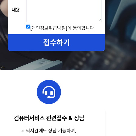
내용
[개인정보취급방침]
에 동의합니다
접수하기
컴퓨터서비스 관련접수 & 상담
저녁시간에도 상담 가능하며,