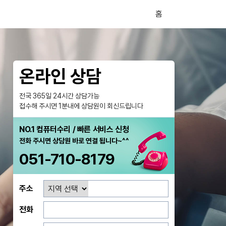
홈
온라인 상담
전국 365일 24시간 상담가능
접수해 주시면 1분내에 상담원이 회신드립니다
NO.1 컴퓨터수리 / 빠른 서비스 신청
전화 주시면 상담원 바로 연결 됩니다~^^
051-710-8179
주소
전화