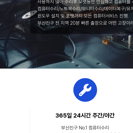
사용하지 않아 수리후 오랫동안 안심하고 컴퓨터를 
컴퓨터수리/노트북수리/모니터수리/데이터복구/유지
윈도우 설치 및 포맷까지 모든 컴퓨터서비스 진행.
부산진구 전 지역 20분 빠른 출장으로 어떤 고장이
365일 24시간 주간/야간
부산진구 No.1 컴퓨터수리