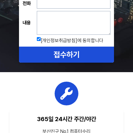
전화
내용
[개인정보취급방침]
에 동의합니다
접수하기
365일 24시간 주간/야간
부산진구 No.1 컴퓨터수리