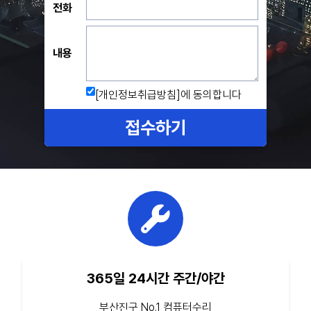
전화
내용
[개인정보취급방침]
에 동의합니다
접수하기
365일 24시간 주간/야간
부산진구 No.1 컴퓨터수리