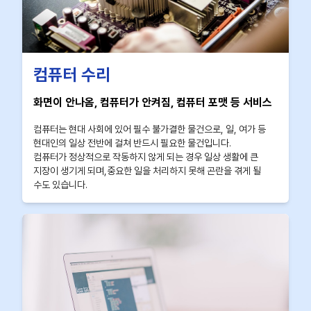
컴퓨터 수리
화면이 안나옴, 컴퓨터가 안켜짐, 컴퓨터 포맷 등 서비스
컴퓨터는 현대 사회에 있어 필수 불가결한 물건으로, 일, 여가 등
현대인의 일상 전반에 걸쳐 반드시 필요한 물건입니다.
컴퓨터가 정상적으로 작동하지 않게 되는 경우 일상 생활에 큰
지장이 생기게 되며,중요한 일을 처리하지 못해 곤란을 겪게 될
수도 있습니다.