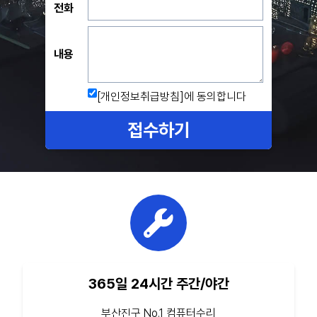
전화
내용
[개인정보취급방침]
에 동의합니다
접수하기
365일 24시간 주간/야간
부산진구 No.1 컴퓨터수리