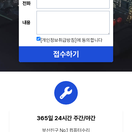
전화
내용
[개인정보취급방침]
에 동의합니다
접수하기
365일 24시간 주간/야간
부산진구 No.1 컴퓨터수리