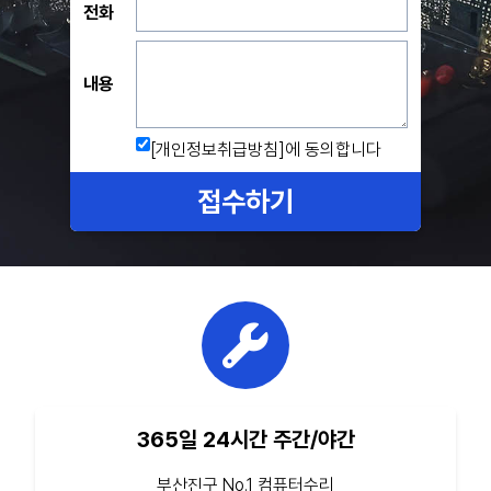
전화
내용
[개인정보취급방침]
에 동의합니다
접수하기
365일 24시간 주간/야간
부산진구 No.1 컴퓨터수리