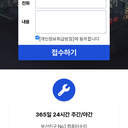
전화
내용
[개인정보취급방침]
에 동의합니다
접수하기
365일 24시간 주간/야간
부산진구 No.1 컴퓨터수리