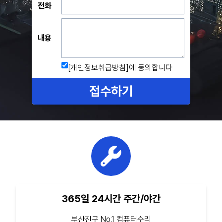
전화
내용
[개인정보취급방침]
에 동의합니다
접수하기
365일 24시간 주간/야간
부산진구 No.1 컴퓨터수리