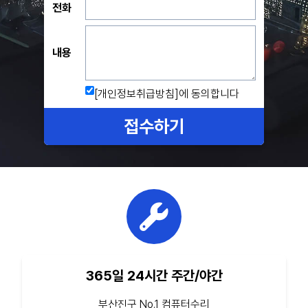
전화
내용
[개인정보취급방침]
에 동의합니다
접수하기
365일 24시간 주간/야간
부산진구 No.1 컴퓨터수리