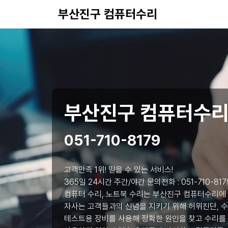
부산진구 컴퓨터수리
부산진구 컴퓨터수
051-710-8179
고객만족 1위! 믿을 수 있는 서비스!
365일 24시간 주간/야간 문의전화 :
051-710-817
컴퓨터 수리, 노트북 수리는 부산진구 컴퓨터수리에
자사는 고객들과의 신념을 지키기 위해 허위진단, 수
테스트용 장비를 사용해 정확한 원인을 찾고 수리를