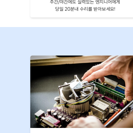
주간/야간에도 실력있는 엔지니어에게
당일 20분내 수리를 받아보세요!