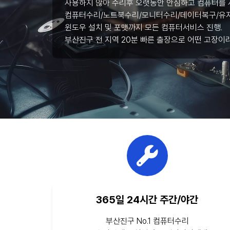
사용하지 않아 수리후 오랫동안 안심하고 컴퓨터를 
컴퓨터수리/노트북수리/모니터수리/데이터복구/유지
윈도우 설치 및 포맷까지 모든 컴퓨터서비스 진행.
부산진구 전 지역 20분 빠른 출장으로 어떤 고장이
365일 24시간 주간/야간
부산진구 No.1 컴퓨터수리