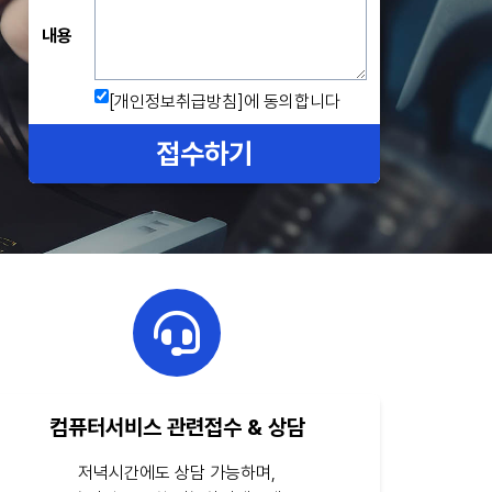
내용
[개인정보취급방침]
에 동의합니다
접수하기
컴퓨터서비스 관련접수 & 상담
저녁시간에도 상담 가능하며,