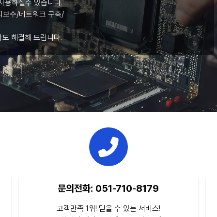
사용하실수 있습니다.
보수/네트워크 구축/
라도 해결해 드립니다.
문의전화: 051-710-8179
고객만족 1위! 믿을 수 있는 서비스!