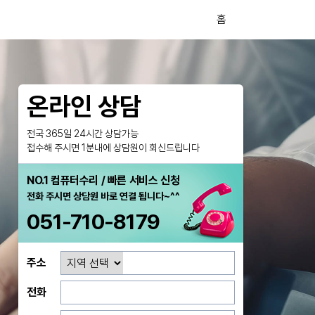
홈
온라인 상담
전국 365일 24시간 상담가능
접수해 주시면 1분내에 상담원이 회신드립니다
NO.1 컴퓨터수리 / 빠른 서비스 신청
전화 주시면 상담원 바로 연결 됩니다~^^
051-710-8179
주소
전화