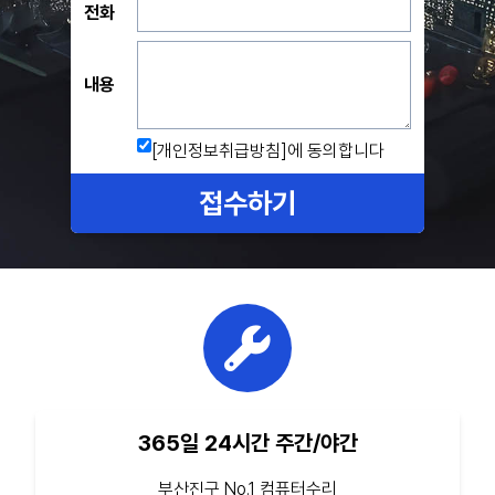
전화
내용
[개인정보취급방침]
에 동의합니다
접수하기
365일 24시간 주간/야간
부산진구 No.1 컴퓨터수리