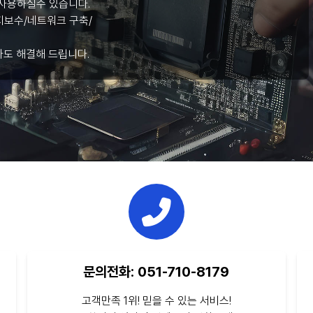
사용하실수 있습니다.
보수/네트워크 구축/
라도 해결해 드립니다.
문의전화: 051-710-8179
고객만족 1위! 믿을 수 있는 서비스!