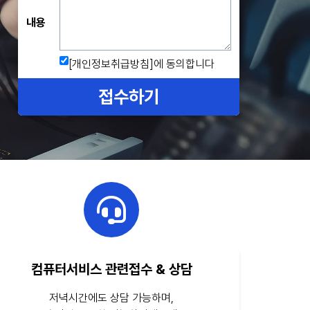
내용
[개인정보취급방침]
에 동의합니다
접수하기
컴퓨터서비스 관련접수 & 상담
저녁시간에도 상담 가능하며,