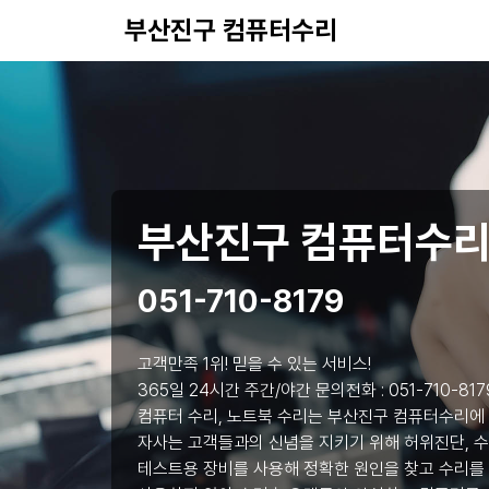
부산진구 컴퓨터수리
부산진구 컴퓨터수
051-710-8179
고객만족 1위! 믿을 수 있는 서비스!
365일 24시간 주간/야간 문의전화 :
051-710-817
컴퓨터 수리, 노트북 수리는 부산진구 컴퓨터수리에
자사는 고객들과의 신념을 지키기 위해 허위진단, 수
테스트용 장비를 사용해 정확한 원인을 찾고 수리를