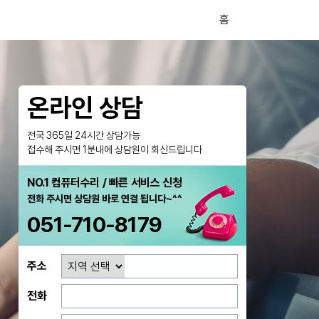
홈
온라인 상담
전국 365일 24시간 상담가능
접수해 주시면 1분내에 상담원이 회신드립니다
NO.1 컴퓨터수리 / 빠른 서비스 신청
전화 주시면 상담원 바로 연결 됩니다~^^
051-710-8179
주소
전화