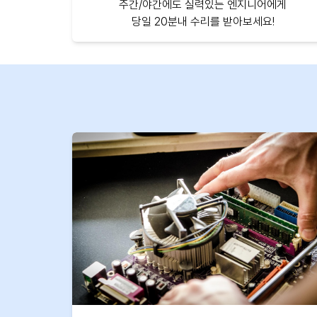
주간/야간에도 실력있는 엔지니어에게
당일 20분내 수리를 받아보세요!