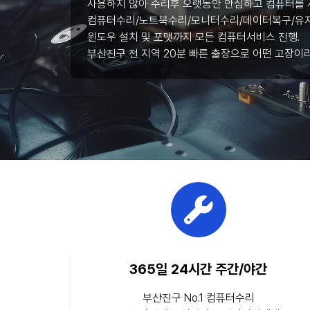
사용하지 않아 수리후 오랫동안 안심하고 컴퓨터를 
컴퓨터수리/노트북수리/모니터수리/데이터복구/유지
윈도우 설치 및 포맷까지 모든 컴퓨터서비스 진행.
부산진구 전 지역 20분 빠른 출장으로 어떤 고장이
365일 24시간 주간/야간
부산진구 No.1 컴퓨터수리