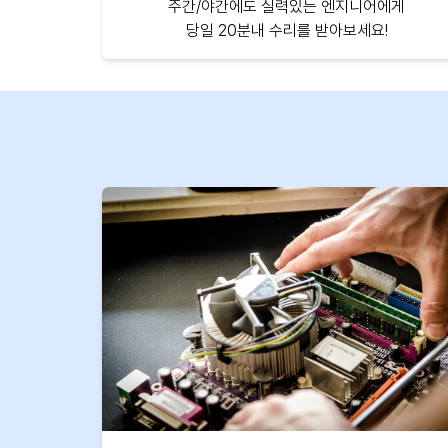
주간/야간에도 실력있는 엔지니어에게
당일 20분내 수리를 받아보세요!