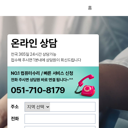
홈
온라인 상담
전국 365일 24시간 상담가능
접수해 주시면 1분내에 상담원이 회신드립니다
NO.1 컴퓨터수리 / 빠른 서비스 신청
전화 주시면 상담원 바로 연결 됩니다~^^
051-710-8179
주소
전화