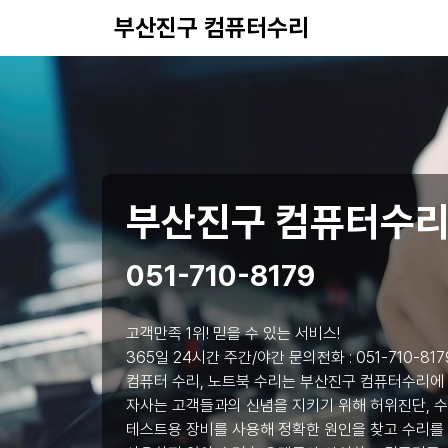
부산진구 컴퓨터수리
부산진구 컴퓨터수
051-710-8179
고객만족 1위! 믿을 수 있는 서비스!
365일 24시간 주간/야간 문의전화 :
051-710-817
컴퓨터 수리, 노트북 수리는 부산진구 컴퓨터수리에
자사는 고객들과의 신념을 지키기 위해 허위진단, 수
테스트용 장비를 사용해 정확한 원인을 찾고 수리를