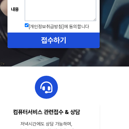
내용
[개인정보취급방침]
에 동의합니다
접수하기
컴퓨터서비스 관련접수 & 상담
저녁시간에도 상담 가능하며,