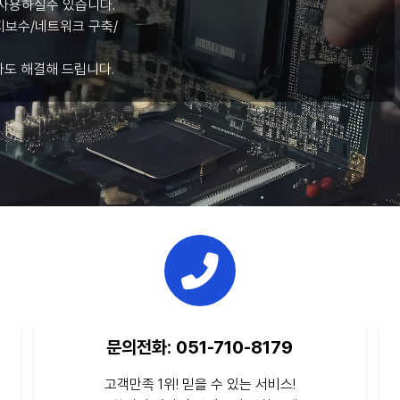
사용하실수 있습니다.
보수/네트워크 구축/
라도 해결해 드립니다.
문의전화: 051-710-8179
고객만족 1위! 믿을 수 있는 서비스!