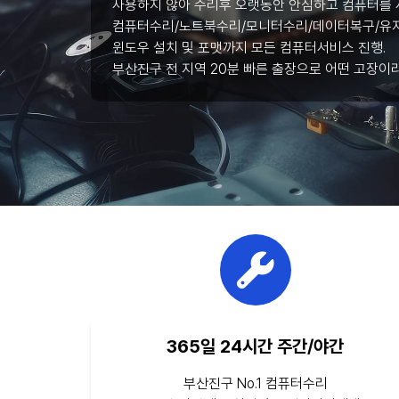
사용하지 않아 수리후 오랫동안 안심하고 컴퓨터를 
컴퓨터수리/노트북수리/모니터수리/데이터복구/유지
윈도우 설치 및 포맷까지 모든 컴퓨터서비스 진행.
부산진구 전 지역 20분 빠른 출장으로 어떤 고장이
365일 24시간 주간/야간
부산진구 No.1 컴퓨터수리