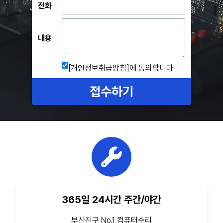
전화
내용
[개인정보취급방침]
에 동의합니다
접수하기
365일 24시간 주간/야간
부산진구 No.1 컴퓨터수리