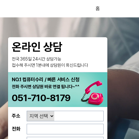
홈
온라인 상담
전국 365일 24시간 상담가능
접수해 주시면 1분내에 상담원이 회신드립니다
NO.1 컴퓨터수리 / 빠른 서비스 신청
전화 주시면 상담원 바로 연결 됩니다~^^
051-710-8179
주소
전화