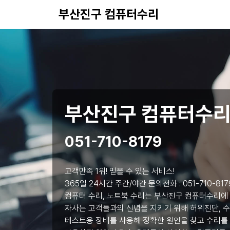
부산진구 컴퓨터수리
부산진구 컴퓨터수
051-710-8179
고객만족 1위! 믿을 수 있는 서비스!
365일 24시간 주간/야간 문의전화 :
051-710-817
컴퓨터 수리, 노트북 수리는 부산진구 컴퓨터수리에
자사는 고객들과의 신념을 지키기 위해 허위진단, 수
테스트용 장비를 사용해 정확한 원인을 찾고 수리를