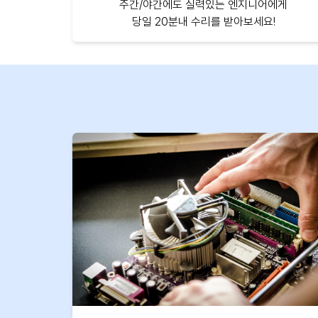
주간/야간에도 실력있는 엔지니어에게
당일 20분내 수리를 받아보세요!