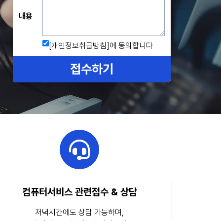
내용
[개인정보취급방침]
에 동의합니다
접수하기
컴퓨터서비스 관련접수 & 상담
저녁시간에도 상담 가능하며,