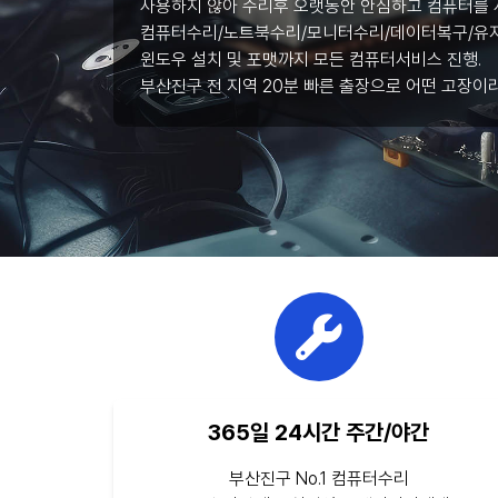
사용하지 않아 수리후 오랫동안 안심하고 컴퓨터를 
컴퓨터수리/노트북수리/모니터수리/데이터복구/유지
윈도우 설치 및 포맷까지 모든 컴퓨터서비스 진행.
부산진구 전 지역 20분 빠른 출장으로 어떤 고장이
365일 24시간 주간/야간
부산진구 No.1 컴퓨터수리