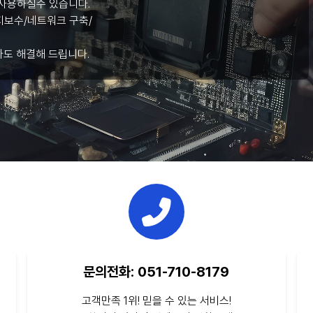
사용하실수 있습니다.
보수/네트워크 구축/
라도 해결해 드립니다.
문의전화: 051-710-8179
고객만족 1위! 믿을 수 있는 서비스!