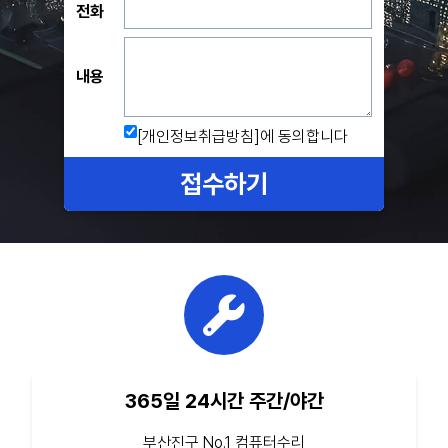
전화
내용
[개인정보취급방침]
에 동의합니다
접수하기
365일 24시간 주간/야간
부산진구 No.1 컴퓨터수리